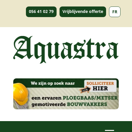
056 41 02 79
Vrijblijvende offerte
FR