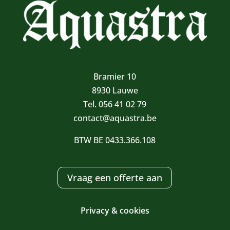
Bramier 10
8930 Lauwe
Tel. 056 41 02 79
contact@aquastra.be
BTW BE 0433.366.108
Vraag een offerte aan
Privacy & cookies