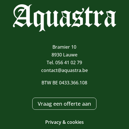
Bramier 10
8930 Lauwe
Tel. 056 41 02 79
contact@aquastra.be
BTW BE 0433.366.108
Vraag een offerte aan
Privacy & cookies