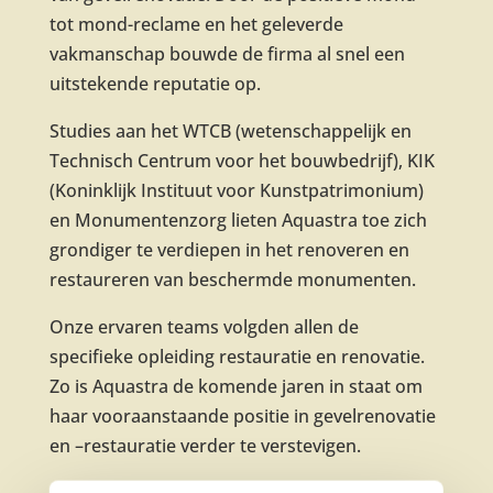
tot mond-reclame en het geleverde
vakmanschap bouwde de firma al snel een
uitstekende reputatie op.
Studies aan het WTCB (wetenschappelijk en
Technisch Centrum voor het bouwbedrijf), KIK
(Koninklijk Instituut voor Kunstpatrimonium)
en Monumentenzorg lieten Aquastra toe zich
grondiger te verdiepen in het renoveren en
restaureren van beschermde monumenten.
Onze ervaren teams volgden allen de
specifieke opleiding restauratie en renovatie.
Zo is Aquastra de komende jaren in staat om
haar vooraanstaande positie in gevelrenovatie
en –restauratie verder te verstevigen.
De huidige opdrachten situeren zich in