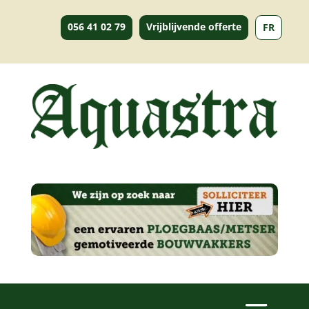
056 41 02 79
Vrijblijvende offerte
FR