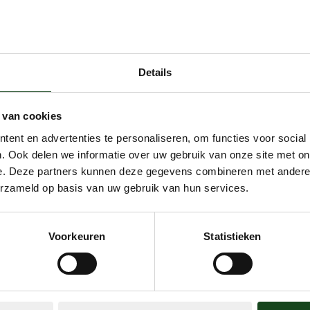
nt du bois (massof)
iété ?
sans tarder.
Details
 van cookies
us
ent en advertenties te personaliseren, om functies voor social
. Ook delen we informatie over uw gebruik van onze site met on
e. Deze partners kunnen deze gegevens combineren met andere i
erzameld op basis van uw gebruik van hun services.
Voorkeuren
Statistieken