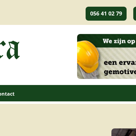
056 41 02 79
ontact