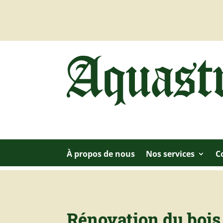
À propos de nous
Nos services
C
Rénovation du bois