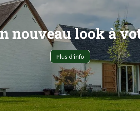
n nouveau look à vot
Plus d'info