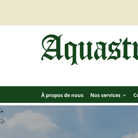
À propos de nous
Nos services
C