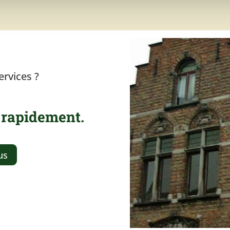
ervices ?
 rapidement.
us