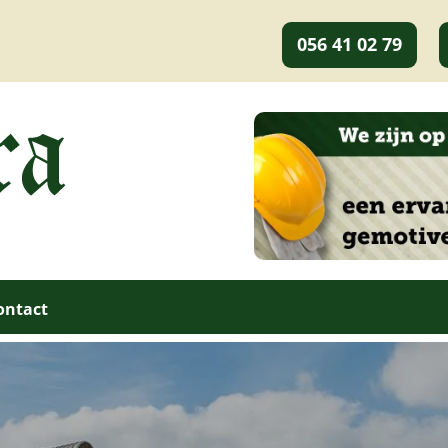
056 41 02 79
ontact