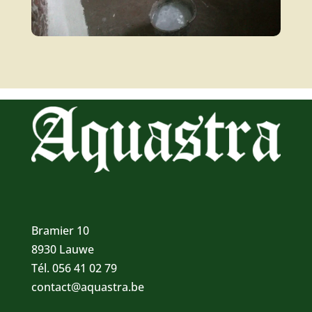
Bramier 10
8930 Lauwe
Tél. 056 41 02 79
contact@aquastra.be