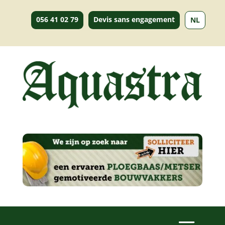
056 41 02 79
Devis sans engagement
NL